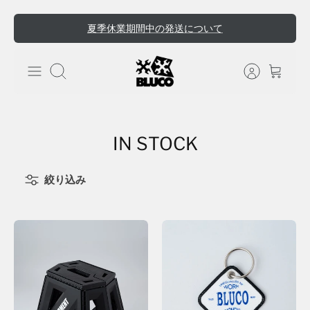
ス
夏季休業期間中の発送について
キ
ッ
プ
検索
IN STOCK
絞り込み