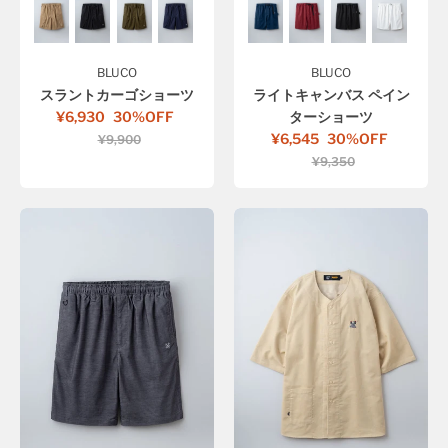
BLUCO
BLUCO
スラントカーゴショーツ
ライトキャンバス ペイン
¥6,930
30%OFF
ターショーツ
¥6,545
30%OFF
¥9,900
¥9,350