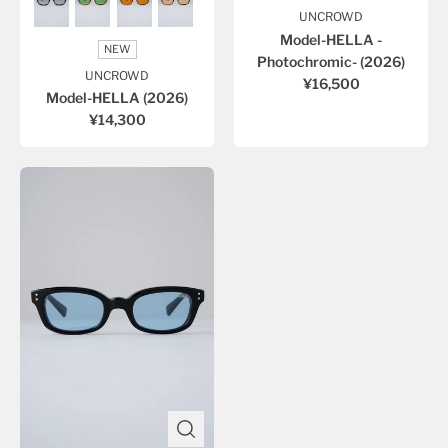
UNCROWD
Model-HELLA -
NEW
Photochromic- (2026)
UNCROWD
¥16,500
Model-HELLA (2026)
¥14,300