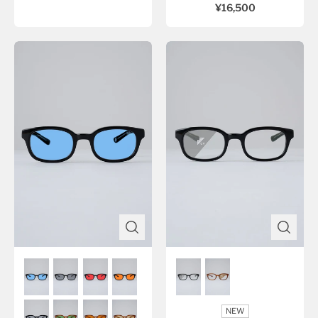
¥16,500
NEW