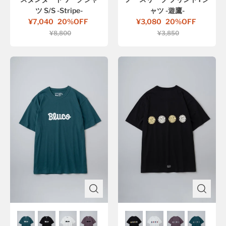
ツ S/S -Stripe-
ャツ -遊鷹-
¥7,040
20%OFF
¥3,080
20%OFF
¥8,800
¥3,850