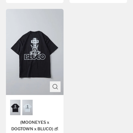
(MOONEYES x
DOGTOWN x BLUCO) ポ