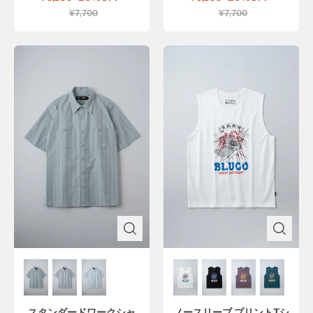
¥7,700
¥7,700
スタンダードワークシャ
ノースリーブ プリントTシ