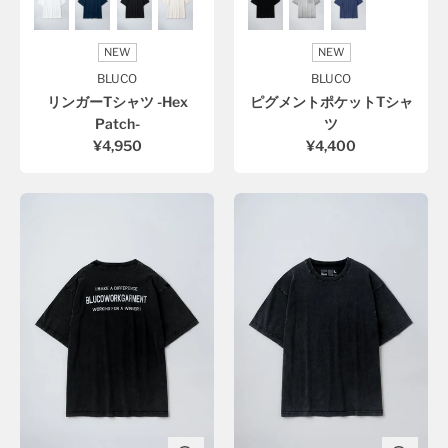
NEW
NEW
BLUCO
BLUCO
リンガーTシャツ -Hex
ピグメントポケットTシャ
Patch-
ツ
¥4,950
¥4,400