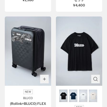
¥4,400
NEW
BLUCO
(Rollink×BLUCO) FLEX