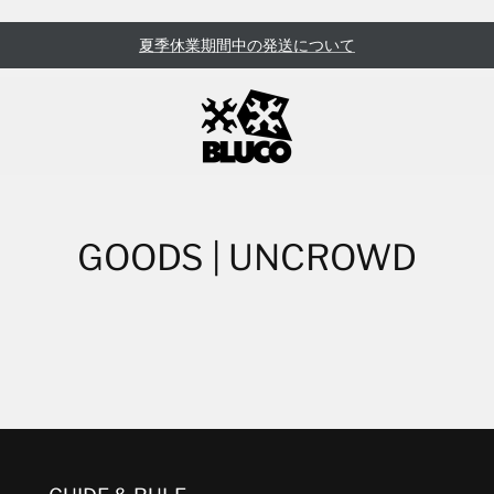
夏季休業期間中の発送について
GOODS | UNCROWD