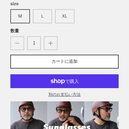
size
M
L
XL
数量
カートに追加
別のお支払い方法