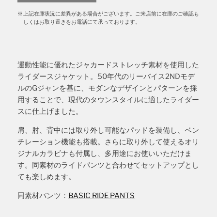
上記在庫状況に差異がある場合がございます。ご来店前に在庫のご確認も
しくはお取り置きをお電話にて承っております。
運動性能に優れたジャカードストレッチ素材を使用した
ライダースジャケット。50年代のリーバイス2NDモデ
ルのGジャンを基に、モダンなデザインとパターンを採
用することで、現代のタウンスタイルに適したライダー
スに仕上げました。
肩、肘、背中には取り外し可能なパッドを装備し、ベン
チレーション機能も搭載。さらに取り外して使えるオリ
ジナルカラビナも付属し、多用途にお使いいただけま
す。同素材のライドパンツと合わせてセットアップとし
ても楽しめます。
同素材パンツ：
BASIC RIDE PANTS